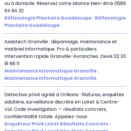
ou à domicile. Réservez votre séance bien-être 0689
94 94 32
Réflexologie Plantaire Guadeloupe
:
Réflexologie
Plantaire Guadeloupe
Assistech Granville : dépannage, maintenance et
matériel informatique. Pro & particuliers.
Intervention rapide Granville–Avranches. Devis 02 33
91 86 11
Maintenance Informatique Granville
:
Maintenance Informatique Granville
Détective privé agréé à Orléans : filatures, enquêtes
adultère, surveillance discrète en Loiret & Centre-
Val. Code Investigation — résultats concrets,
confidentialité totale. Appelez-nous
Enquêteur Privé Loiret Résultats Concrets
: