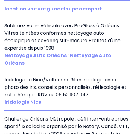
location voiture guadeloupe aeroport
Sublimez votre véhicule avec ProGlass à Orléans
Vitres teintées conformes nettoyage auto
écologique et covering sur-mesure Profitez d'une
expertise depuis 1998
Nettoyage Auto Orléans
:
Nettoyage Auto
Orléans
Iridologue à Nice/Valbonne. Bilan iridologie avec
photo des iris, conseils personnalisés, réflexologie et
nutrithérapie. RDV au 06 52 907 947
Iridologie Nice
Challenge Orléans Métropole : défi inter-entreprises
sportif & solidaire organisé par le Rotary. Canoë, VTT,
course. Inscriptions 2026 ouvertes — Parc de Loire