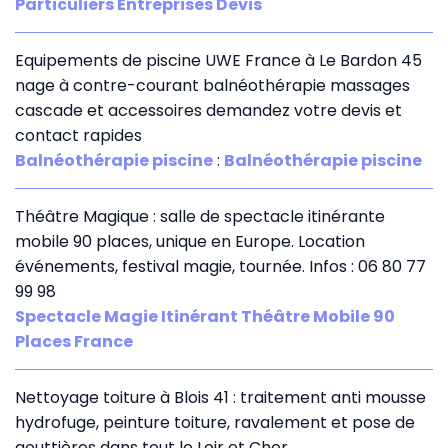
Particuliers Entreprises Devis
Equipements de piscine UWE France à Le Bardon 45
nage à contre-courant balnéothérapie massages
cascade et accessoires demandez votre devis et
contact rapides
Balnéothérapie piscine
:
Balnéothérapie piscine
Théâtre Magique : salle de spectacle itinérante
mobile 90 places, unique en Europe. Location
événements, festival magie, tournée. Infos : 06 80 77
99 98
Spectacle Magie Itinérant Théâtre Mobile 90
Places France
Nettoyage toiture à Blois 41 : traitement anti mousse
hydrofuge, peinture toiture, ravalement et pose de
gouttières dans tout le Loir et Cher