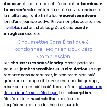
douceur
et son tombé net. L’association
bambou +
talon renforcé
améliore la durée de vie, tandis que
la maille respirante limite les
mauvaises odeurs
lors d’une journée active. En version plus courte, nos
invisibles
restent stables grâce à une
bande
antiglisse
discrète.
Chaussettes Sans Élastique &
Randonnée : Maintien Doux, Zéro
Compression
Les
chaussettes sans élastique
sont parfaites
pour les
jambes sensibles
et la
circulation
. La tige
remonte sans comprimer, le pied reste bien calé
grâce au tricotage ciblé. Pour marcher longtemps,
misez sur nos modèles dédiés à l’effort :
chaussettes
de randonnée sans élastique
. Leur
absorption
élevée et leur
respirabilité
transforment
l’expérience en terrain chaud ou humide.