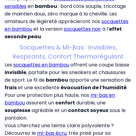
sensibles
en
bambou
: bord côte souple, tricotage
de maintien doux, zéro marque à la cheville. Les
amateurs de légèreté apprécieront nos
socquettes
en bambou
et la version
socquettes noir
à l’
effet
seconde peau
.
Socquettes & Mi-Bas : Invisibles,
Respirants, Confort Thermorégulant
Les
socquettes en bambou
offrent une coupe basse
invisible
, parfaite pour les sneakers et chaussures
de sport. Le fil de
bambou
apporte une sensation de
frais
et une excellente
évacuation de l’humidité
.
Pour une protection plus haute, nos
mi-bas en
bambou
assurent un
confort
durable, une
souplesse
agréable et un
contact soyeux
sous le
pantalon.
Vous cherchez une teinte claire polyvalente ?
Découvrez le
mi-bas écru
, très prisé pour sa