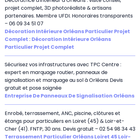
Décoratrice d'intérieur à Orléans : visite conseil,
projet complet, 3D photoréaliste & artisans
partenaires. Membre UFDI. Honoraires transparents
– 06 09 34 51 07
Décoration Intérieure Orléans Particulier Projet
Complet
:
Décoration Intérieure Orléans
Particulier Projet Complet
Sécurisez vos infrastructures avec TPC Centre :
expert en marquage routier, panneaux de
signalisation et marquage au sol à Orléans Devis
gratuit et pose soignée
Entreprise De Panneaux De Signalisation Orléans
Enrobé, terrassement, ANC, piscine, clôtures et
étangs pour particuliers en Loiret (45) & Loir-et-
Cher (41). FNTP, 30 ans. Devis gratuit – 02 54 98 34 43
Terrassement Particulier Orléans Loiret 45 Loir-