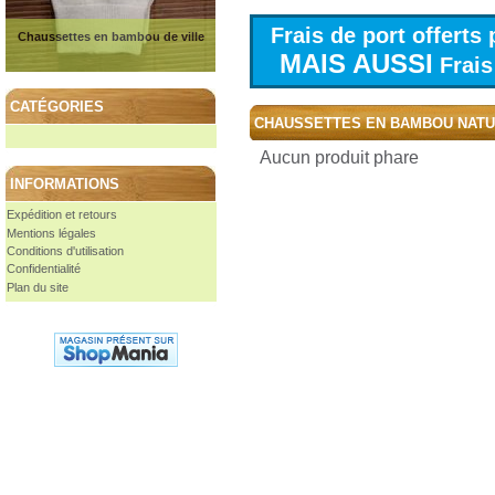
Frais de port offert
Chaussettes en bambou de ville
MAIS AUSSI
Frais 
CATÉGORIES
CHAUSSETTES EN BAMBOU NAT
Aucun produit phare
INFORMATIONS
Expédition et retours
Mentions légales
Conditions d'utilisation
Confidentialité
Plan du site