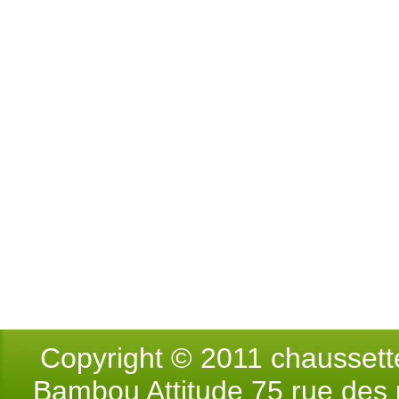
Copyright © 2011 chausse
Bambou Attitude 75 rue des p