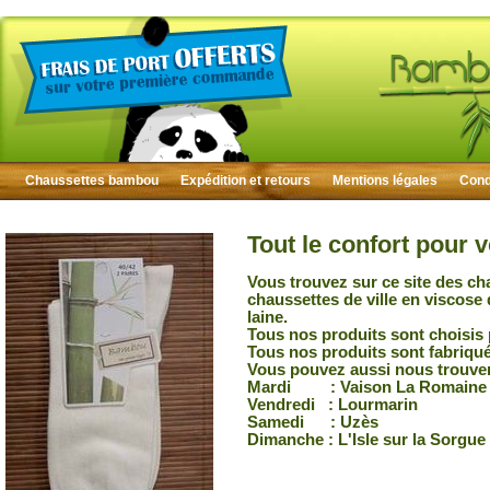
Chaussettes bambou
Expédition et retours
Mentions légales
Condi
Tout le confort pour 
Vous trouvez sur ce site des ch
chaussettes de ville en viscose
laine.
Tous nos produits sont choisis 
Tous nos produits sont fabriqu
Vous pouvez aussi nous trouver
Mardi : Vaison La Romaine
Vendredi : Lourmarin
Samedi : Uzès
Dimanche : L'Isle sur la Sorgue