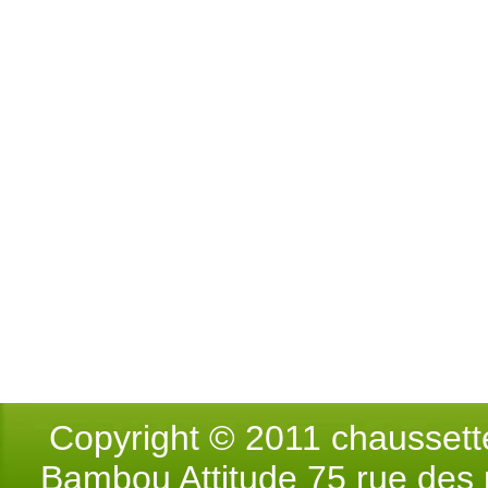
Copyright © 2011 chausse
Bambou Attitude 75 rue des p