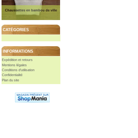
Chaussettes en bambou de ville
CATÉGORIES
INFORMATIONS
Expédition et retours
Mentions légales
Conditions d'utilisation
Confidentialité
Plan du site