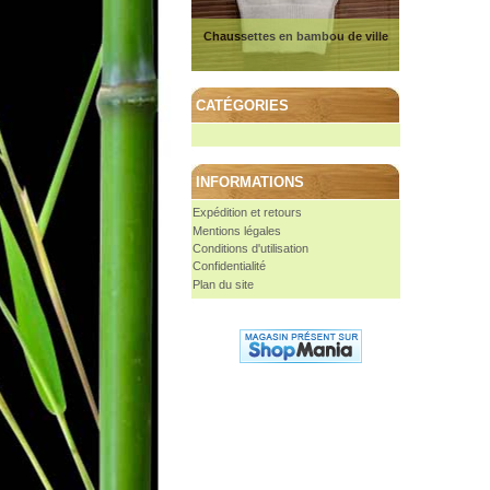
Chaussettes en bambou de ville
CATÉGORIES
INFORMATIONS
Expédition et retours
Mentions légales
Conditions d'utilisation
Confidentialité
Plan du site